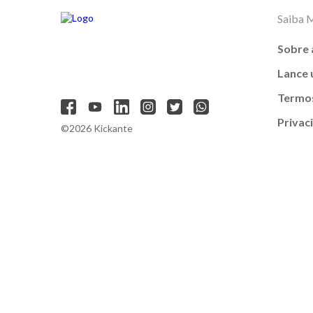
Saiba 
Sobre 
Lance
Termos
Privac
©2026 Kickante