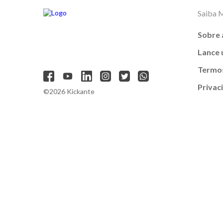
Saiba 
Sobre 
Lance
Termos
Privac
©2026 Kickante