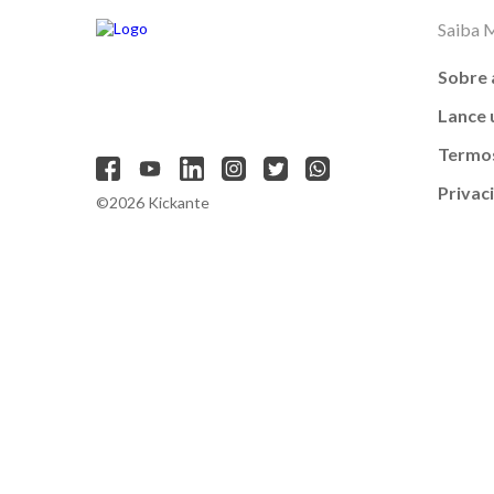
Saiba 
Sobre 
Lance
Termos
Privac
©2026 Kickante