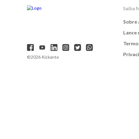
Saiba 
Sobre 
Lance
Termos
Privac
©2026 Kickante