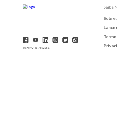
Saiba 
Sobre 
Lance
Termos
Privac
©2026 Kickante