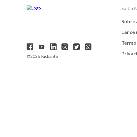
Saiba 
Sobre 
Lance
Termos
Privac
©2026 Kickante