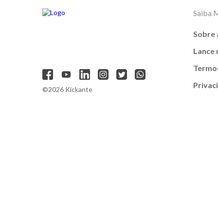
Saiba 
Sobre 
Lance
Termos
Privac
©2026 Kickante