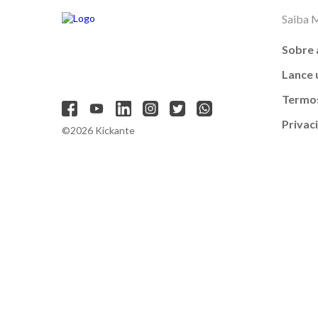
Saiba 
Sobre 
Lance
Termos
Privac
©2026 Kickante