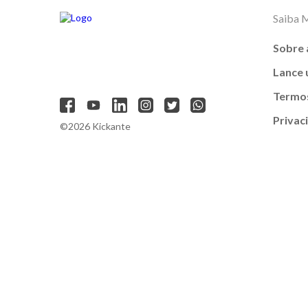
Saiba 
Sobre 
Lance
Termos
Privac
©2026 Kickante