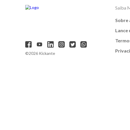
Saiba 
Sobre 
Lance
Termos
Privac
©2026 Kickante