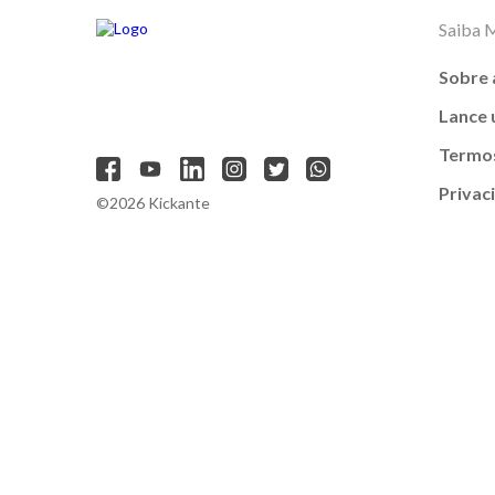
Saiba 
Sobre 
Lance
Termos
Privac
©2026 Kickante