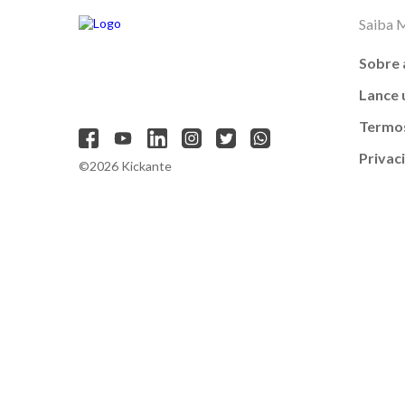
Saiba 
Sobre 
Lance
Termos
Privac
©2026 Kickante