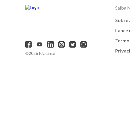
Saiba 
Sobre 
Lance
Termos
Privac
©2026 Kickante