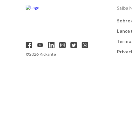
Saiba 
Sobre 
Lance
Termos
Privac
©2026 Kickante