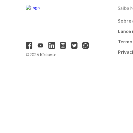
Saiba 
Sobre 
Lance
Termos
Privac
©2026 Kickante