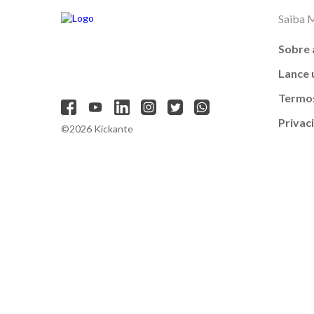
Saiba 
Sobre 
Lance
Termos
Privac
©2026 Kickante