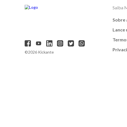
Saiba 
Sobre 
Lance
Termos
Privac
©2026 Kickante