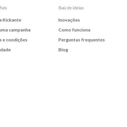
Mais
Baú de ideias
a Kickante
Inovações
 uma campanha
Como funciona
 e condições
Perguntas frequentes
idade
Blog