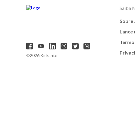
Saiba 
Sobre 
Lance
Termos
Privac
©2026 Kickante