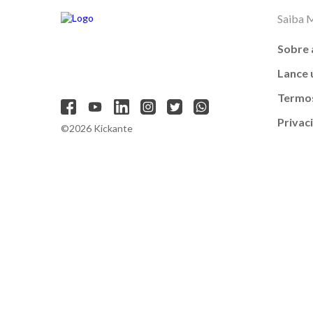
Saiba 
Sobre 
Lance
Termos
Privac
©2026 Kickante