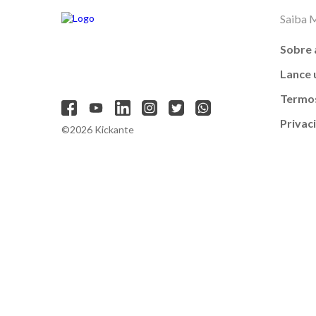
Saiba 
Sobre 
Lance
Termos
Privac
©2026 Kickante