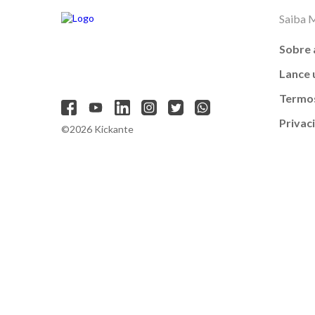
Saiba 
Sobre 
Lance
Termos
Privac
©2026 Kickante