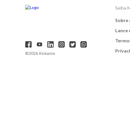
Saiba 
Sobre 
Lance
Termos
Privac
©2026 Kickante