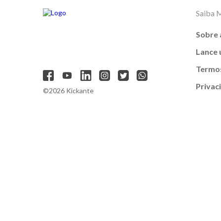
Saiba 
Sobre 
Lance
Termos
Privac
©2026 Kickante