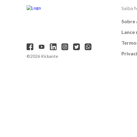
Saiba 
Sobre 
Lance
Termos
Privac
©2026 Kickante