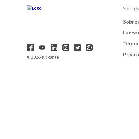
Saiba 
Sobre 
Lance
Termos
Privac
©2026 Kickante