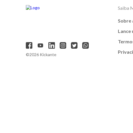
Saiba 
Sobre 
Lance
Termos
Privac
©2026 Kickante