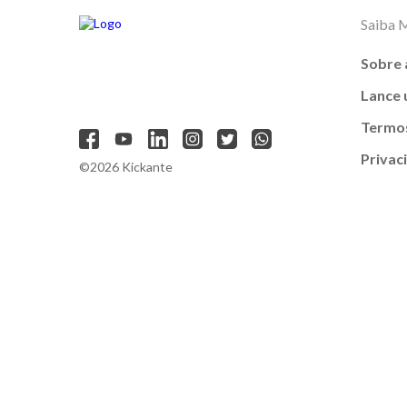
Saiba 
Sobre 
Lance
Termos
Privac
©2026 Kickante