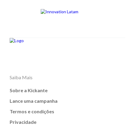
Saiba Mais
Sobre a Kickante
Lance uma campanha
Termos e condições
Privacidade