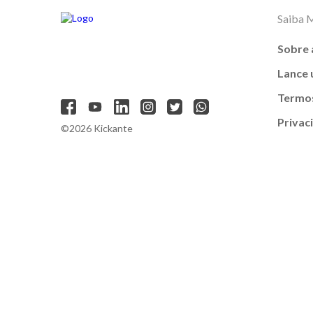
Saiba 
Sobre 
Lance
Termos
Privac
©2026 Kickante