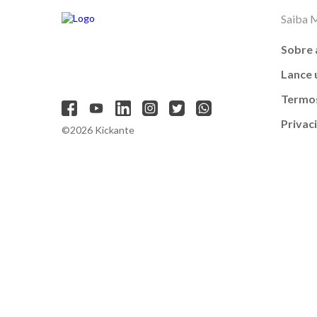
Saiba 
Sobre 
Lance
Termos
Privac
©2026 Kickante