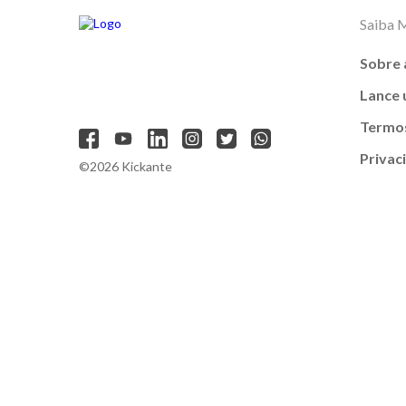
Saiba 
Sobre 
Lance
Termos
Privac
©2026 Kickante