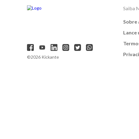
Saiba 
Sobre 
Lance
Termos
Privac
©2026 Kickante