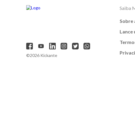
Saiba 
Sobre 
Lance
Termos
Privac
©2026 Kickante