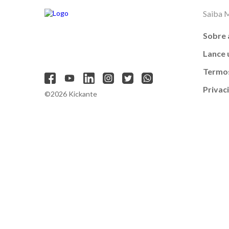
Saiba 
Sobre 
Lance
Termos
Privac
©2026 Kickante