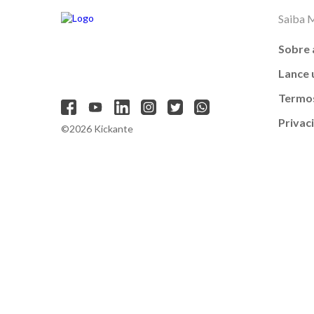
Saiba 
Sobre 
Lance
Termos
Privac
©2026 Kickante