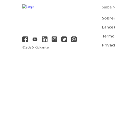
Saiba 
Sobre 
Lance
Termos
Privac
©2026 Kickante