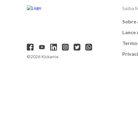
Saiba 
Sobre 
Lance
Termos
Privac
©2026 Kickante