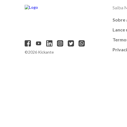
Saiba 
Sobre 
Lance
Termos
Privac
©2026 Kickante