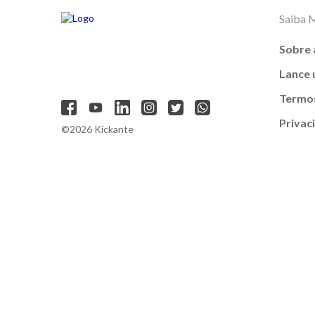
Saiba 
Sobre 
Lance
Termos
Privac
©2026 Kickante