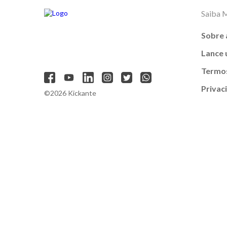
Saiba 
Sobre 
Lance
Termos
Privac
©2026 Kickante