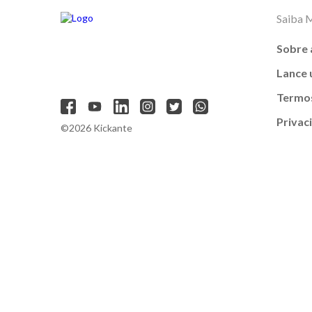
Saiba 
Sobre 
Lance
Termos
Privac
©2026 Kickante