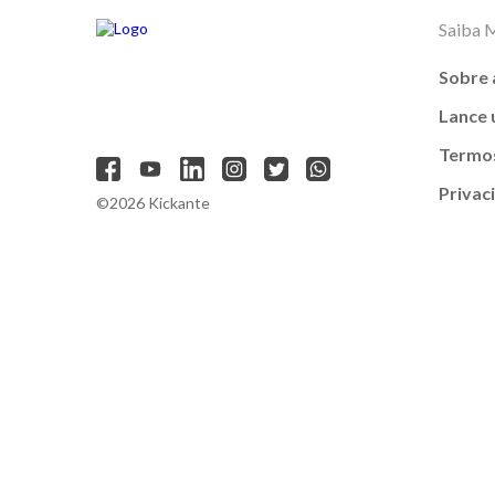
Saiba 
Sobre 
Lance
Termos
Privac
©2026 Kickante