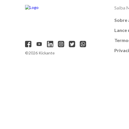
Saiba 
Sobre 
Lance
Termos
Privac
©2026 Kickante