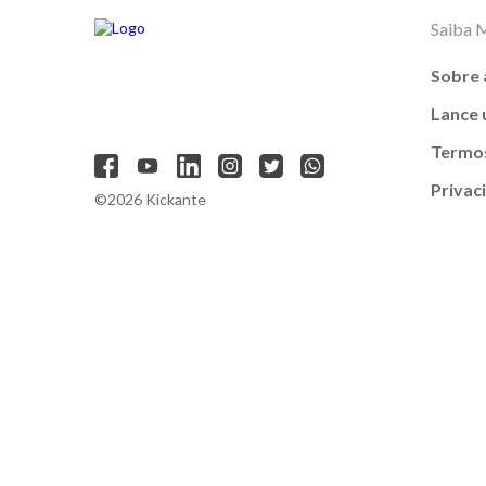
Saiba 
Sobre 
Lance
Termos
Privac
©2026 Kickante