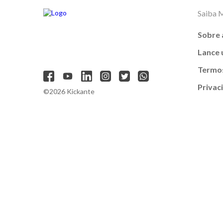
Saiba 
Sobre 
Lance
Termos
Privac
©2026 Kickante