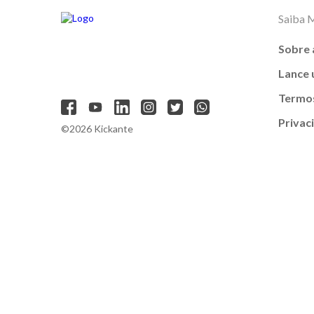
Saiba 
Sobre 
Lance
Termos
Privac
©2026 Kickante