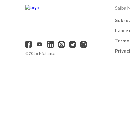
Saiba 
Sobre 
Lance
Termos
Privac
©2026 Kickante