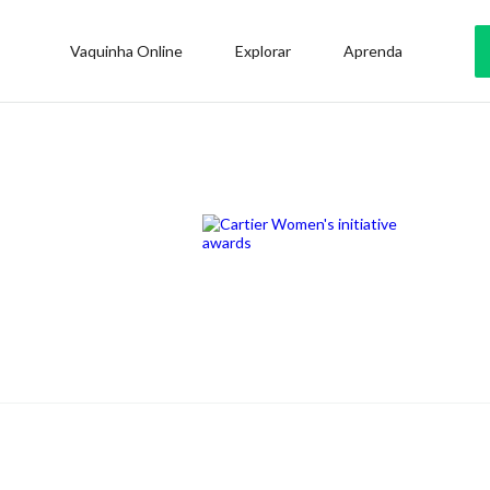
Vaquinha Online
Explorar
Aprenda