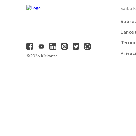
Saiba 
Sobre 
Lance
Termos
Privac
©2026 Kickante