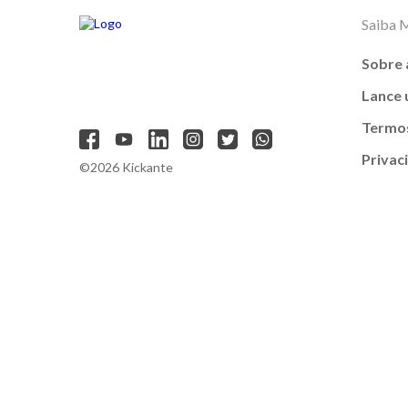
Saiba 
Sobre 
Lance
Termos
Privac
©2026 Kickante