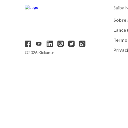
Saiba 
Sobre 
Lance
Termos
Privac
©2026 Kickante